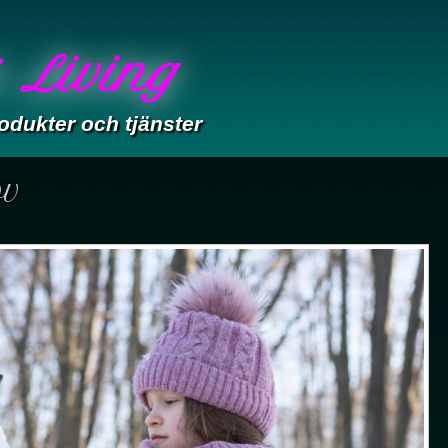
 Living
odukter och tjänster
ov