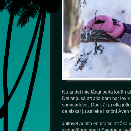
Nu är det inte långt borta förrän a
Det är ju så att alla barn har lov x
sommarlovet. Dock är ju ofta jullo
de älskar ju att leka i snön! Även
Jullovet är ofta en bra tid att åk
skidanläggningar i Sverige att v