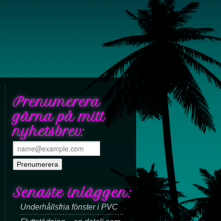
Prenumerera
gärna på mitt
nyhetsbrev:
Senaste inläggen:
Underhållsfria fönster i PVC