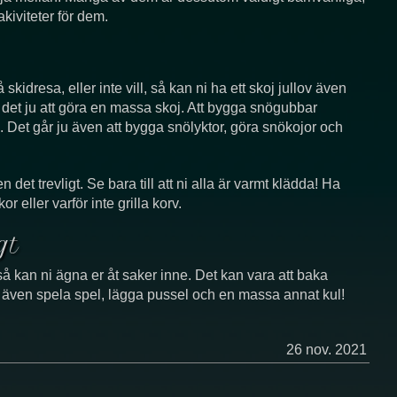
kiviteter för dem.
skidresa, eller inte vill, så kan ni ha ett skoj jullov även
det ju att göra en massa skoj. Att bygga snögubbar
n. Det går ju även att bygga snölyktor, göra snökojor och
 det trevligt. Se bara till att ni alla är varmt klädda! Ha
 eller varför inte grilla korv.
gt
så kan ni ägna er åt saker inne. Det kan vara att baka
r även spela spel, lägga pussel och en massa annat kul!
26 nov. 2021