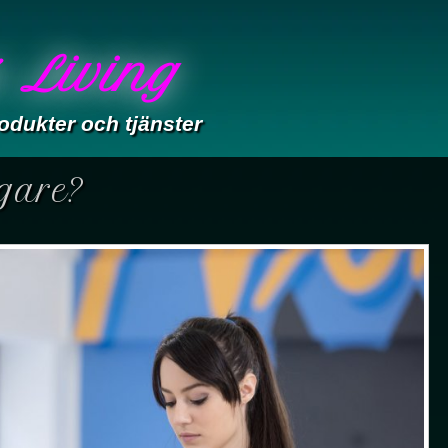
 Living
odukter och tjänster
gare?