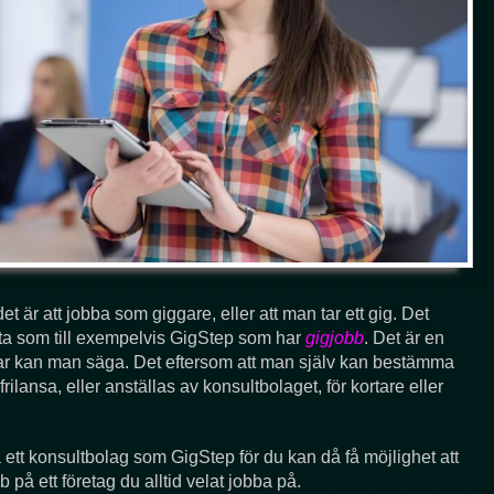
t är att jobba som giggare, eller att man tar ett gig. Det
etta som till exempelvis GigStep som har
gigjobb
. Det är en
elar kan man säga. Det eftersom att man själv kan bestämma
 frilansa, eller anställas av konsultbolaget, för kortare eller
 ett konsultbolag som GigStep för du kan då få möjlighet att
bb på ett företag du alltid velat jobba på.