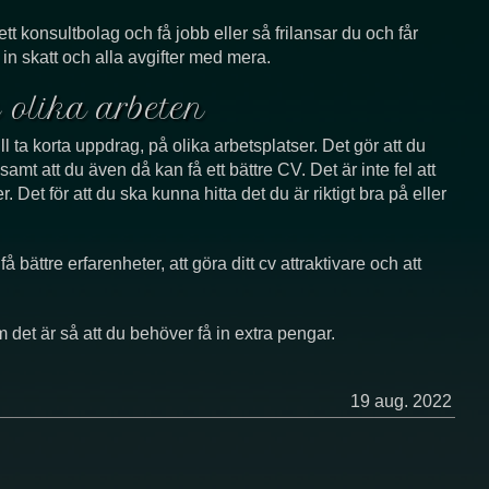
ett konsultbolag och få jobb eller så frilansar du och får
 in skatt och alla avgifter med mera.
på olika arbeten
l ta korta uppdrag, på olika arbetsplatser. Det gör att du
mt att du även då kan få ett bättre CV. Det är inte fel att
r. Det för att du ska kunna hitta det du är riktigt bra på eller
få bättre erfarenheter, att göra ditt cv attraktivare och att
 det är så att du behöver få in extra pengar.
19 aug. 2022