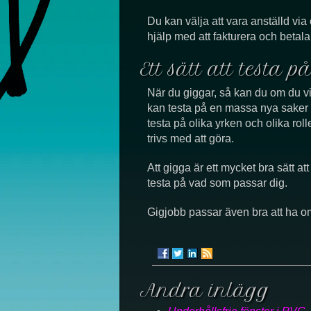
Du kan välja att vara anställd via 
hjälp med att fakturera och betala
Ett sätt att testa 
När du giggar, så kan du om du vil
kan testa på en massa nya saker sa
testa på olika yrken och olika rolle
trivs med att göra.
Att gigga är ett mycket bra sätt att 
testa på vad som passar dig.
Gigjobb passar även bra att ha om
Andra inlägg