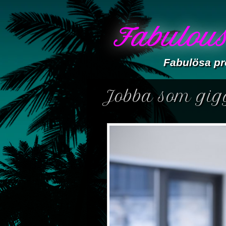
Fabulous
Fabulösa pr
Jobba som gig