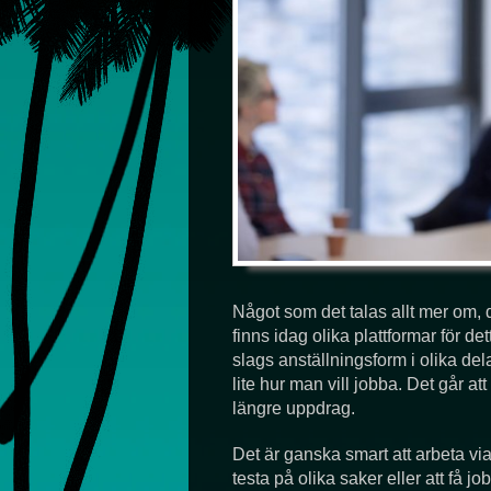
Något som det talas allt mer om, de
finns idag olika plattformar för d
slags anställningsform i olika d
lite hur man vill jobba. Det går att
längre uppdrag.
Det är ganska smart att arbeta via
testa på olika saker eller att få jo