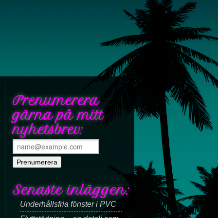
Prenumerera
gärna på mitt
nyhetsbrev:
Senaste inläggen:
Underhållsfria fönster i PVC