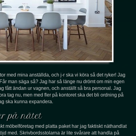
ntor med mina anställda, och j-r ska vi köra så det ryker! Jag
en. Får man säga så? Jag har så länge nu drömt om min egen
ag fått ändan ur vagnen, och anställt så bra personal. Jag
bra tag nu, men med fler på kontoret ska det bli ordning på
t jag ska kunna expandera.
r på nätet
ändskt möbelföretag med platta paket har jag faktiskt näthandlat
nöjd med. Skrivbordsstolarna är lite svårare att handla på