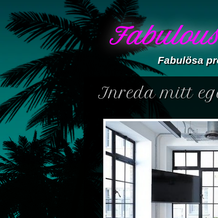
Fabulous
Fabulösa pr
Inreda mitt eg