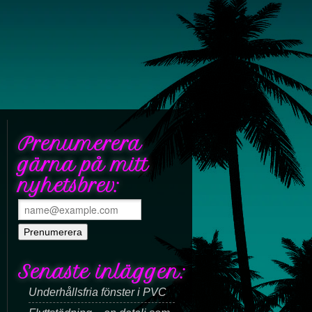
Prenumerera
gärna på mitt
nyhetsbrev:
Senaste inläggen:
Underhållsfria fönster i PVC