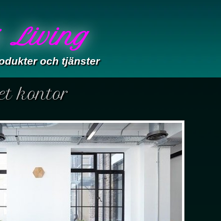
 Living
odukter och tjänster
et kontor