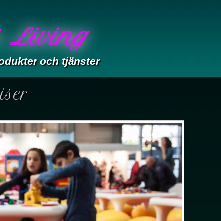
 Living
odukter och tjänster
iser