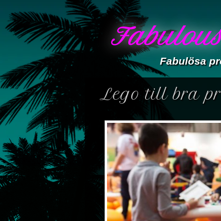
Fabulous
Fabulösa pr
Lego till bra pr