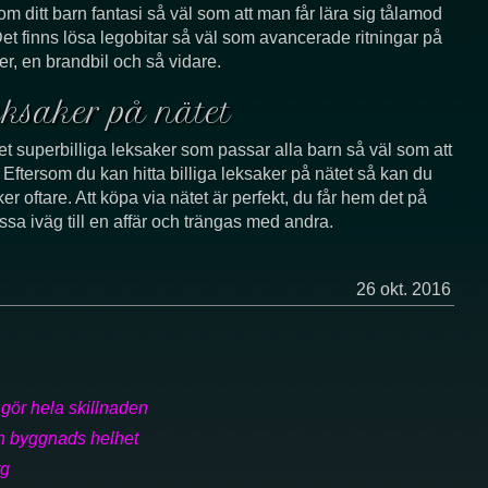
m ditt barn fantasi så väl som att man får lära sig tålamod
Det finns lösa legobitar så väl som avancerade ritningar på
er, en brandbil och så vidare.
ksaker på nätet
et superbilliga leksaker som passar alla barn så väl som att
 Eftersom du kan hitta billiga leksaker på nätet så kan du
er oftare. Att köpa via nätet är perfekt, du får hem det på
essa iväg till en affär och trängas med andra.
26 okt. 2016
 gör hela skillnaden
 en byggnads helhet
rg