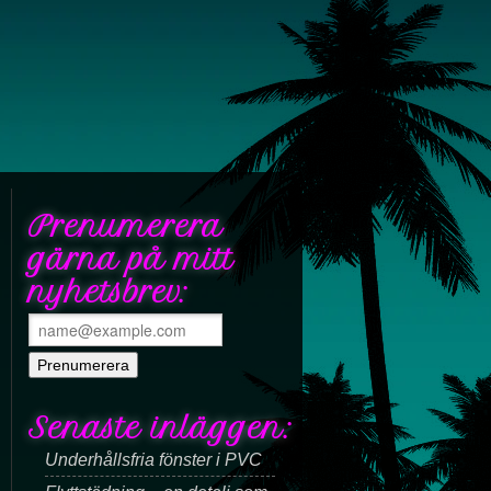
Prenumerera
gärna på mitt
nyhetsbrev:
Senaste inläggen:
Underhållsfria fönster i PVC