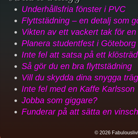
Underhållsfria fönster i PVC
Flyttstädning – en detalj som g
Vikten av ett vackert tak för e
Planera studentfest i Göteborg
Inte fel att satsa på ett klösträd 
Så gör du en bra flyttstädning
Vill du skydda dina snygga trä
Inte fel med en Kaffe Karlsson
Jobba som giggare?
Funderar på att sätta en vinsch
© 2026 Fabulouslivin