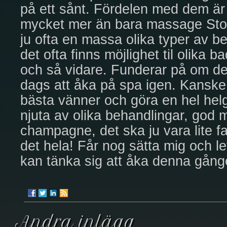
på ett sånt. Fördelen med dem är
mycket mer än bara massage Sto
ju ofta en massa olika typer av b
det ofta finns möjlighet til olika 
och så vidare. Funderar på om det
dags att åka på spa igen. Kansk
bästa vänner och göra en hel helg.
njuta av olika behandlingar, god ma
champagne, det ska ju vara lite fa
det hela! Får nog sätta mig och l
kan tänka sig att åka denna gång
Andra inlägg